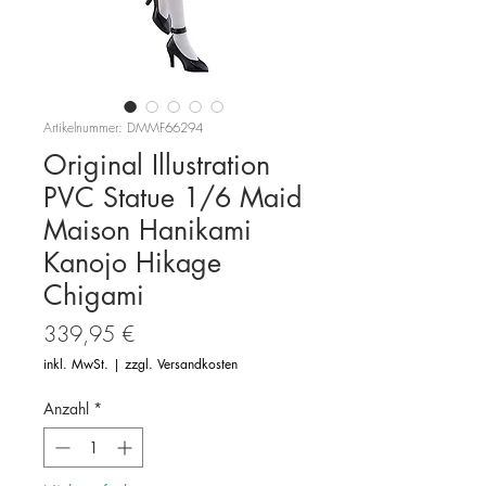
Artikelnummer: DMMF66294
Original Illustration
PVC Statue 1/6 Maid
Maison Hanikami
Kanojo Hikage
Chigami
Preis
339,95 €
inkl. MwSt.
|
zzgl. Versandkosten
Anzahl
*