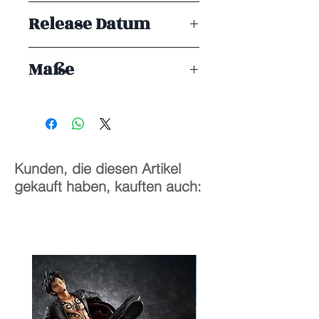
DMM Factory
Release Datum
ENDE 01/2026
Maße
1/6
28 cm
Kunden, die diesen Artikel
gekauft haben, kauften auch: