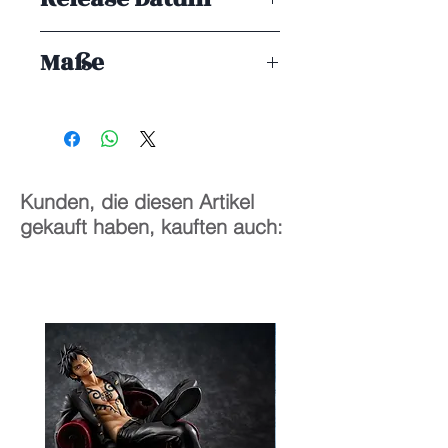
ENDE 10/2025
Maße
1/6
27 cm
Kunden, die diesen Artikel
gekauft haben, kauften auch: