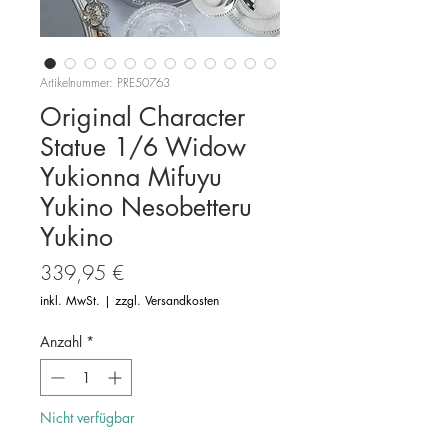
Artikelnummer: PRE50763
Original Character
Statue 1/6 Widow
Yukionna Mifuyu
Yukino Nesobetteru
Yukino
Preis
339,95 €
inkl. MwSt.
|
zzgl. Versandkosten
Anzahl
*
Nicht verfügbar