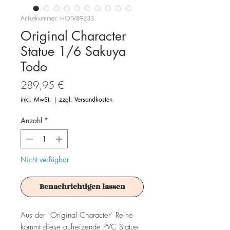
Artikelnummer: HOTV89233
Original Character
Statue 1/6 Sakuya
Todo
Preis
289,95 €
inkl. MwSt.
|
zzgl. Versandkosten
Anzahl
*
Nicht verfügbar
Benachrichtigen lassen
Aus der ´Original Character´ Reihe
kommt diese aufreizende PVC Statue