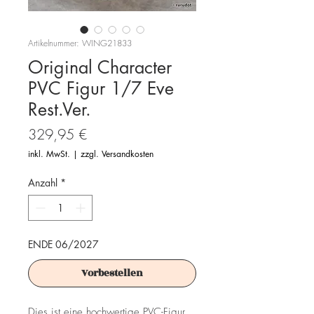
Artikelnummer: WING21833
Original Character
PVC Figur 1/7 Eve
Rest.Ver.
Preis
329,95 €
inkl. MwSt.
|
zzgl. Versandkosten
Anzahl
*
ENDE 06/2027
Vorbestellen
Dies ist eine hochwertige PVC-Figur