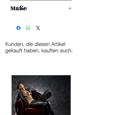
ENDE 11/2026
Maße
1/6
29 cm
Kunden, die diesen Artikel
gekauft haben, kauften auch: