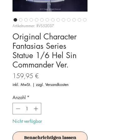
Artikelnummer: RVS52037
Original Character
Fantasias Series
Statue 1/6 Hel Sin
Commander Ver.
Preis
159,95 €
inkl. MwSt.
|
zzgl. Versandkosten
Anzahl
*
Nicht verfügbar
Benachrichtigen lassen