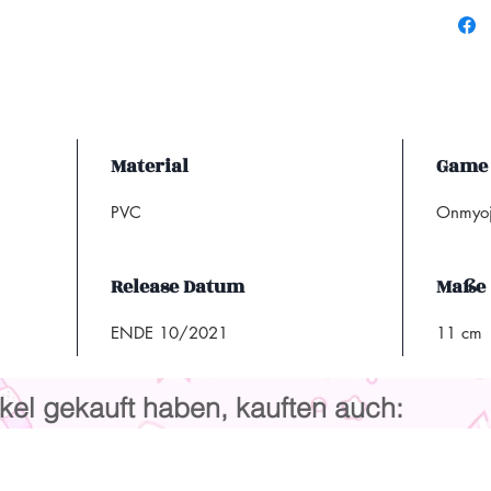
Material
Game
PVC
Onmyoj
Release Datum
Maße
ENDE 10/2021
11 cm
kel gekauft haben, kauften auch: