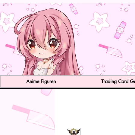
Anime Figuren
Trading Card 