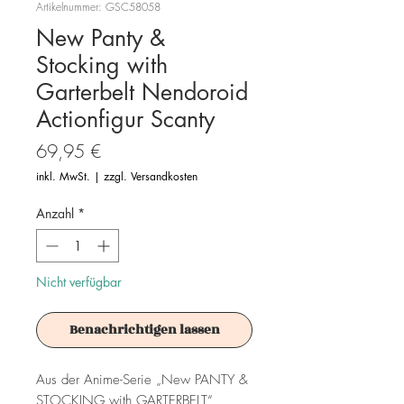
Artikelnummer: GSC58058
New Panty &
Stocking with
Garterbelt Nendoroid
Actionfigur Scanty
Preis
69,95 €
inkl. MwSt.
|
zzgl. Versandkosten
Anzahl
*
Nicht verfügbar
Benachrichtigen lassen
Aus der Anime-Serie „New PANTY &
STOCKING with GARTERBELT“