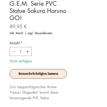
G.E.M. Serie PVC
Statue Sakura Haruno
GO!
Preis
89,95 €
inkl. MwSt.
|
zzgl. Versandkosten
Anzahl
*
Nicht verfügbar
Benachrichtigen lassen
Zum mega-erfolgreichen Anime
"Naruto Shippuden" kommt diese
herausragende PVC Statue.