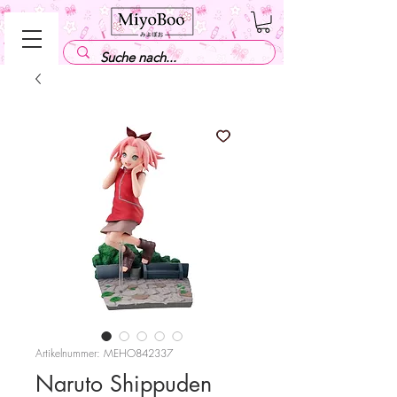
Artikelnummer: MEHO842337
Naruto Shippuden