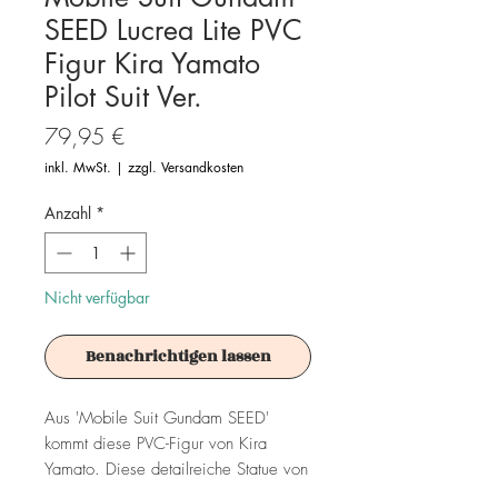
SEED Lucrea Lite PVC
Figur Kira Yamato
Pilot Suit Ver.
Preis
79,95 €
inkl. MwSt.
|
zzgl. Versandkosten
Anzahl
*
Nicht verfügbar
Benachrichtigen lassen
Aus 'Mobile Suit Gundam SEED'
kommt diese PVC-Figur von Kira
Yamato. Diese detailreiche Statue von
Megahouse wird in einer Fensterbox