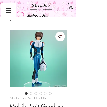
Artikelnummer: MEHO850707
Mobile Suit Gundam