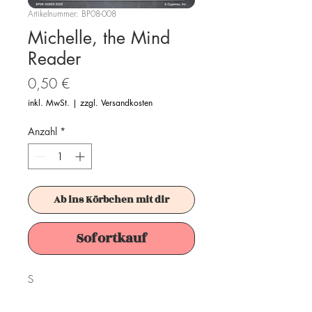
Artikelnummer: BP08-008
Michelle, the Mind
Reader
Preis
0,50 €
inkl. MwSt.
|
zzgl. Versandkosten
Anzahl
*
Ab ins Körbchen mit dir
Sofortkauf
S