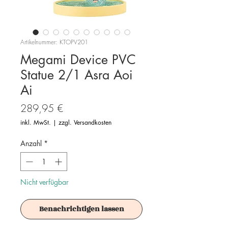
Artikelnummer: KTOPV201
Megami Device PVC
Statue 2/1 Asra Aoi
Ai
Preis
289,95 €
inkl. MwSt.
|
zzgl. Versandkosten
Anzahl
*
Nicht verfügbar
Benachrichtigen lassen