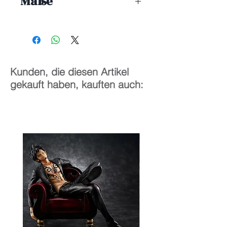
Maße
2/1
32 cm
Kunden, die diesen Artikel
gekauft haben, kauften auch: