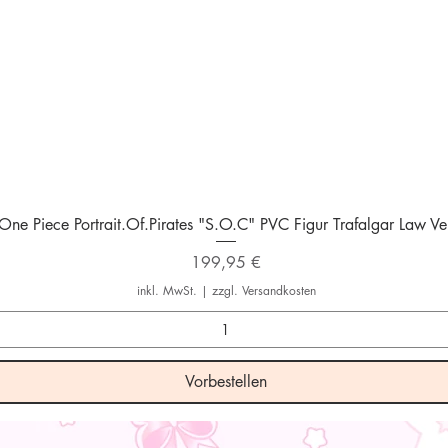
Schnellansicht
One Piece Portrait.Of.Pirates "S.O.C" PVC Figur Trafalgar Law Ver
Preis
199,95 €
inkl. MwSt.
|
zzgl. Versandkosten
Vorbestellen