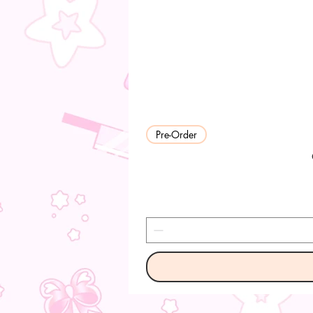
Pre-Order