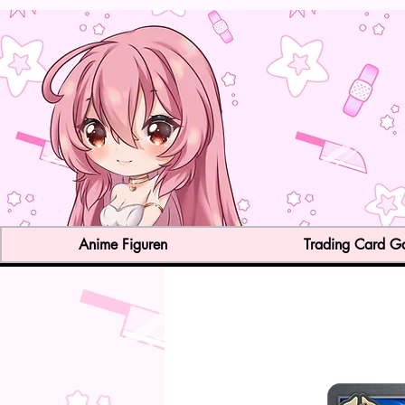
Anime Figuren
Trading Card 