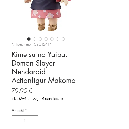
Artikelnummer: GSC12414
Kimetsu no Yaiba:
Demon Slayer
Nendoroid
Actionfigur Makomo
Preis
79,95 €
inkl. MwSt.
|
zzgl. Versandkosten
Anzahl
*