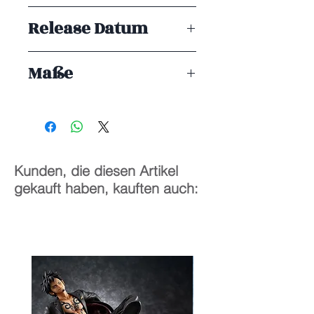
Good Smile Company
Release Datum
ENDE 12/2021
Maße
10 cm
Kunden, die diesen Artikel
gekauft haben, kauften auch: