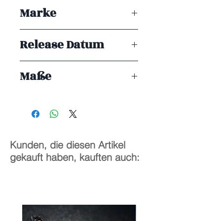
Kaiju No. 8
Marke
Sega
Release Datum
ENDE 03/2026
Maße
1/7
22
cm
Kunden, die diesen Artikel
gekauft haben, kauften auch: