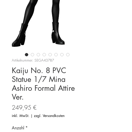
Artikelnummer: SEGA43787
Kaiju No. 8 PVC
Statue 1/7 Mina
Ashiro Formal Attire
Ver.
Preis
249,95 €
inkl. MwSt.
|
zzgl. Versandkosten
Anzahl
*