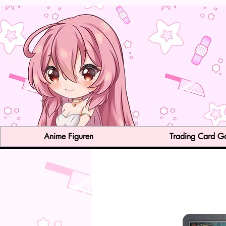
Anime Figuren
Trading Card 