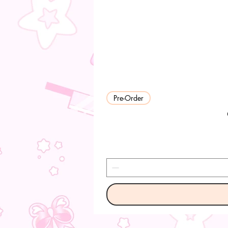
Pre-Order