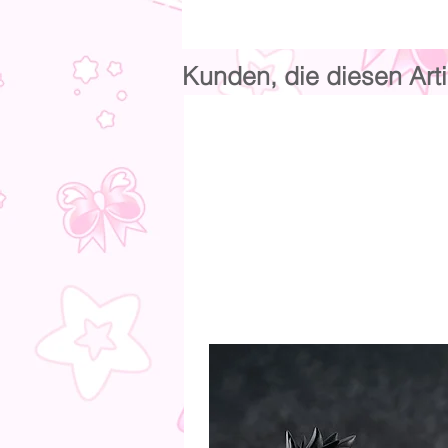
Kunden, die diesen Arti