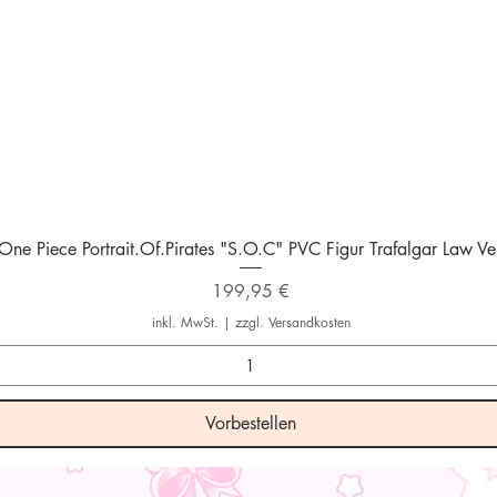
Schnellansicht
One Piece Portrait.Of.Pirates "S.O.C" PVC Figur Trafalgar Law Ver
Preis
199,95 €
inkl. MwSt.
|
zzgl. Versandkosten
Vorbestellen