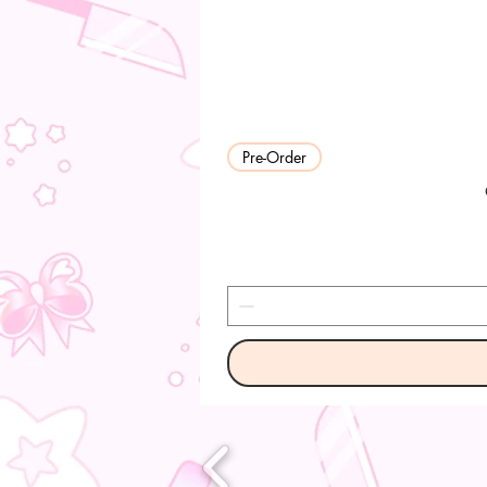
Pre-Order