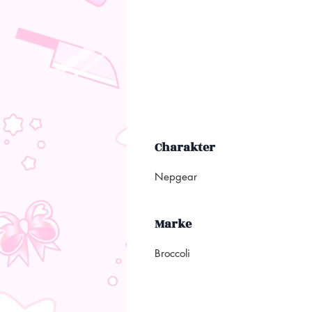
Charakter
Nepgear
Marke
Broccoli