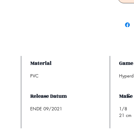
Material
Game
PVC
Hyperd
Release Datum
Maße
ENDE 09/2021
1/8
21 cm