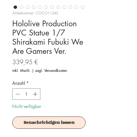
Artikelnummer: COCO11245
Hololive Production
PVC Statue 1/7
Shirakami Fubuki We
Are Gamers Ver.
Preis
339,95 €
inkl. MwSt.
|
zzgl. Versandkosten
Anzahl
*
Nicht verfügbar
Benachrichtigen lassen