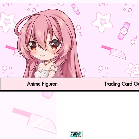
Anime Figuren
Trading Card 