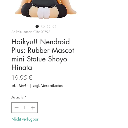
Artikelnummer: ORA20793
Haikyu!! Nendroid
Plus: Rubber Mascot
mini Statue Shoyo
Hinata
Preis
19,95 €
inkl. MwSt.
|
zzgl. Versandkosten
Anzahl
*
Nicht verfügbar