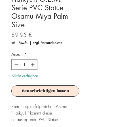
Serie PVC Statue
Osamu Miya Palm
Size
Preis
89,95 €
inkl. MwSt.
|
zzgl. Versandkosten
Anzahl
*
Nicht verfügbar
Benachrichtigen lassen
Zum mega-erfolgreichen Anime
"Haikyu!!" kommt diese
herausragende PVC Statue.