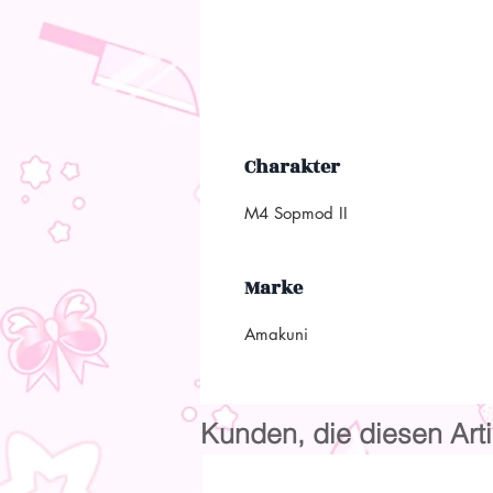
Charakter
M4 Sopmod II
Marke
Amakuni
Kunden, die diesen Arti