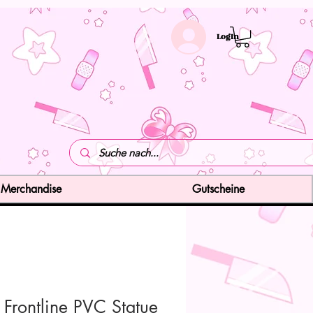
LogIn
Merchandise
Gutscheine
 Frontline PVC Statue