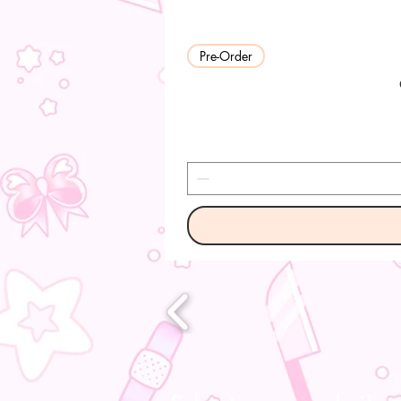
Pre-Order