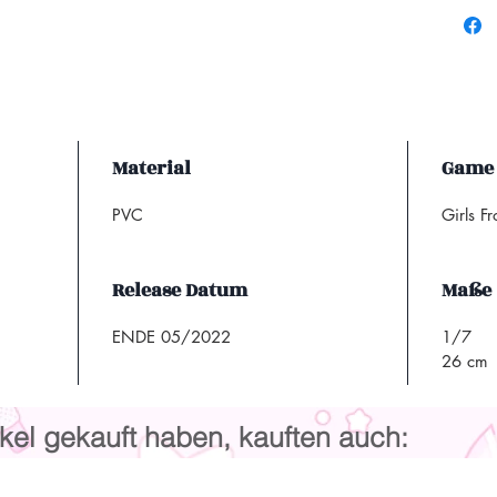
Material
Game
PVC
Girls Fr
Release Datum
Maße
ENDE 05/2022
1/7
26 cm
kel gekauft haben, kauften auch: