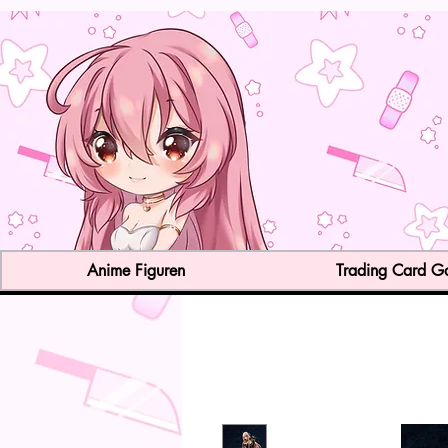
Anime Figuren
Trading Card 