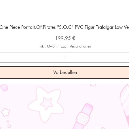
Schnellansicht
One Piece Portrait.Of.Pirates "S.O.C" PVC Figur Trafalgar Law Ver
Preis
199,95 €
inkl. MwSt.
|
zzgl. Versandkosten
Vorbestellen