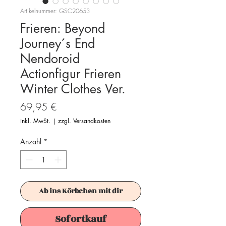
Artikelnummer: GSC20653
Frieren: Beyond
Journey´s End
Nendoroid
Actionfigur Frieren
Winter Clothes Ver.
Preis
69,95 €
inkl. MwSt.
|
zzgl. Versandkosten
Anzahl
*
Ab ins Körbchen mit dir
Sofortkauf