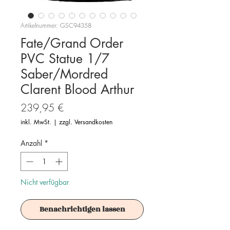
Artikelnummer: GSC94358
Fate/Grand Order
PVC Statue 1/7
Saber/Mordred
Clarent Blood Arthur
Preis
239,95 €
inkl. MwSt.
|
zzgl. Versandkosten
Anzahl
*
Nicht verfügbar
Benachrichtigen lassen