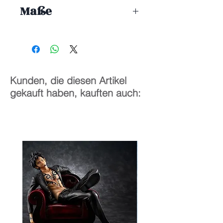
ENDE 01/2027
Maße
1/7
33 cm
Kunden, die diesen Artikel
gekauft haben, kauften auch: