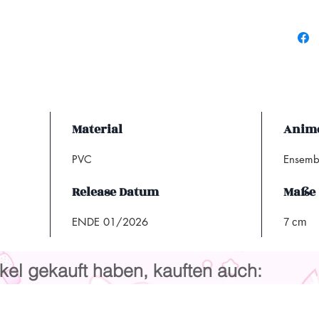
Material
Anime
PVC
Ensembl
Release Datum
Maße
ENDE 01/2026
7 cm
kel gekauft haben, kauften auch: