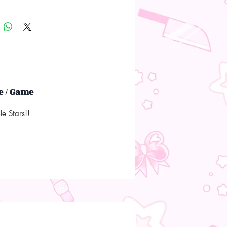
 / Game
e Stars!!