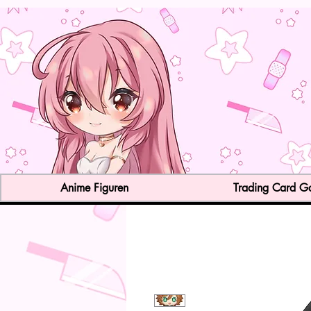
Anime Figuren
Trading Card 