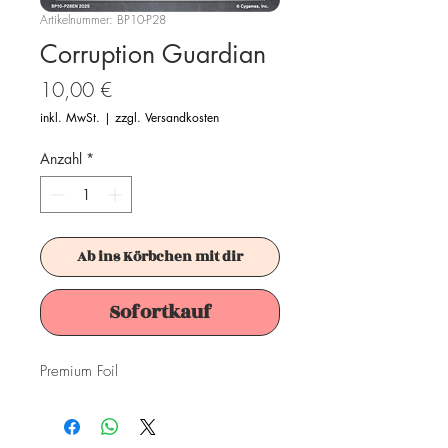
Artikelnummer: BP10-P28
Corruption Guardian
Preis
10,00 €
inkl. MwSt.
|
zzgl. Versandkosten
Anzahl
*
Ab ins Körbchen mit dir
Sofortkauf
Premium Foil