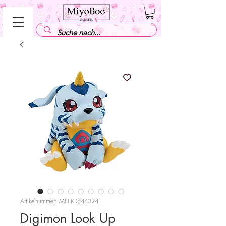
Artikelnummer: MEHO844324
Digimon Look Up