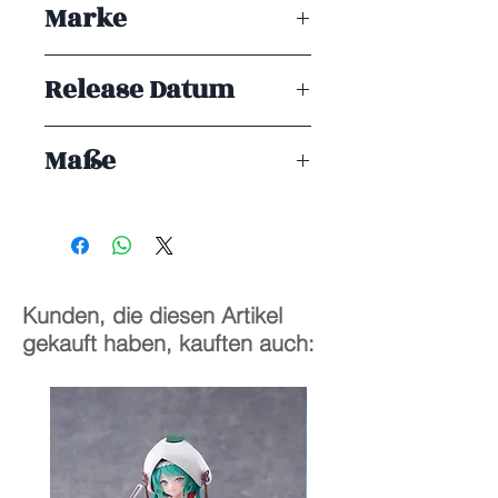
Marke
Good Smile Company
Release Datum
ENDE 12/2025
Maße
10 cm
Kunden, die diesen Artikel
gekauft haben, kauften auch: