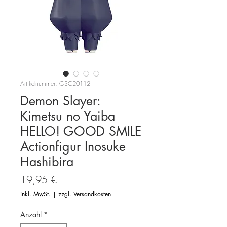
Artikelnummer: GSC20112
Demon Slayer:
Kimetsu no Yaiba
HELLO! GOOD SMILE
Actionfigur Inosuke
Hashibira
Preis
19,95 €
inkl. MwSt.
|
zzgl. Versandkosten
Anzahl
*