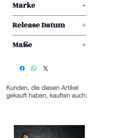
Marke
Good Smile Company
Release Datum
ENDE 10/2025
Maße
10 cm
Kunden, die diesen Artikel
gekauft haben, kauften auch: