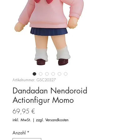
Artikelnummer: GSC20327
Dandadan Nendoroid
Actionfigur Momo
Preis
69,95 €
inkl. MwSt.
|
zzgl. Versandkosten
Anzahl
*