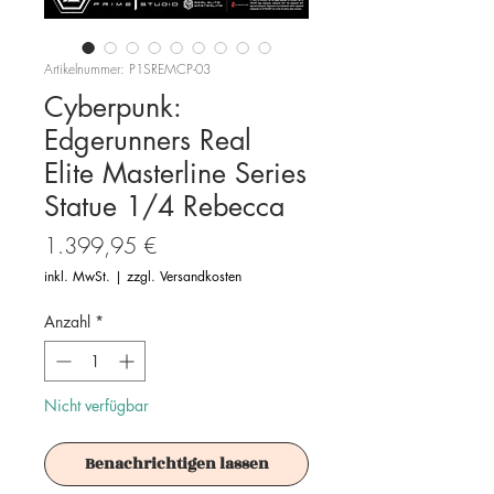
Artikelnummer: P1SREMCP-03
Cyberpunk:
Edgerunners Real
Elite Masterline Series
Statue 1/4 Rebecca
Preis
1.399,95 €
inkl. MwSt.
|
zzgl. Versandkosten
Anzahl
*
Nicht verfügbar
Benachrichtigen lassen