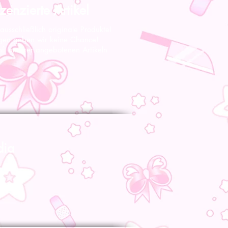
zenzierte Artikel
 ausschließlich originale Produkte!
gen geben wir keine Chance!
nft unserer angebotenen Artikeln
dia