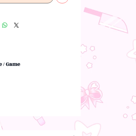
 / Game