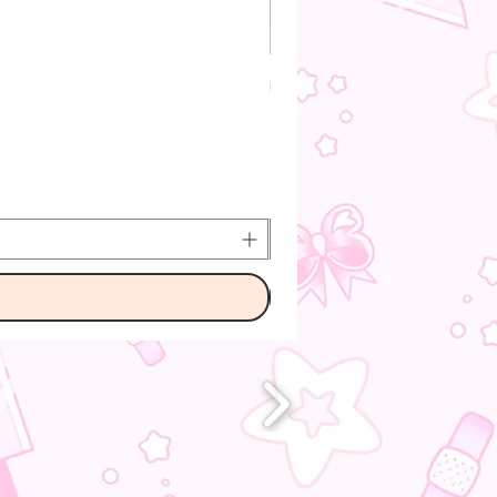
Pre-Order