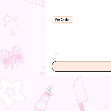
Pre-Order