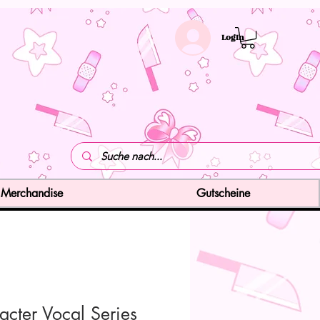
LogIn
Merchandise
Gutscheine
acter Vocal Series