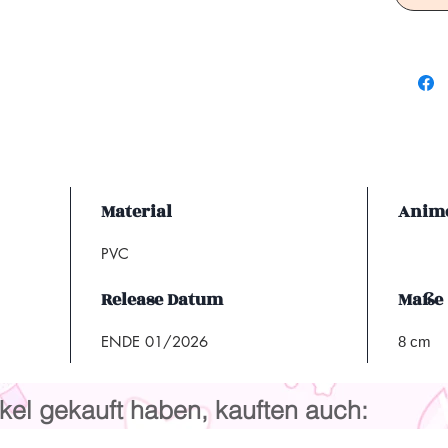
Material
Anime
PVC
Release Datum
Maße
ENDE 01/2026
8 cm
kel gekauft haben, kauften auch: