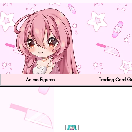
Anime Figuren
Trading Card 