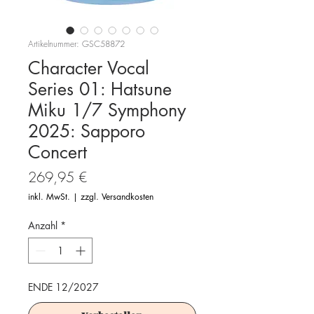
Artikelnummer: GSC58872
Character Vocal
Series 01: Hatsune
Miku 1/7 Symphony
2025: Sapporo
Concert
Preis
269,95 €
inkl. MwSt.
|
zzgl. Versandkosten
Anzahl
*
ENDE 12/2027