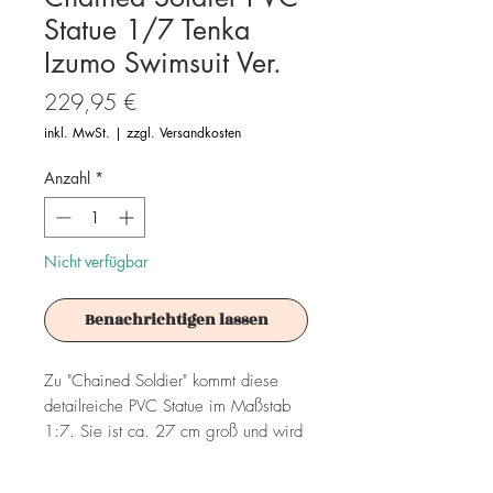
Statue 1/7 Tenka
Izumo Swimsuit Ver.
Preis
229,95 €
inkl. MwSt.
|
zzgl. Versandkosten
Anzahl
*
Nicht verfügbar
Benachrichtigen lassen
Zu "Chained Soldier" kommt diese
detailreiche PVC Statue im Maßstab
1:7. Sie ist ca. 27 cm groß und wird
mit Base in einer Fensterbox geliefert.