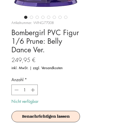
Artikelnummer: WING77008
Bombergirl PVC Figur
1/6 Prune: Belly
Dance Ver.
Preis
249,95 €
inkl. MwSt.
|
zzgl. Versandkosten
Anzahl
*
Nicht verfügbar
Benachrichtigen lassen