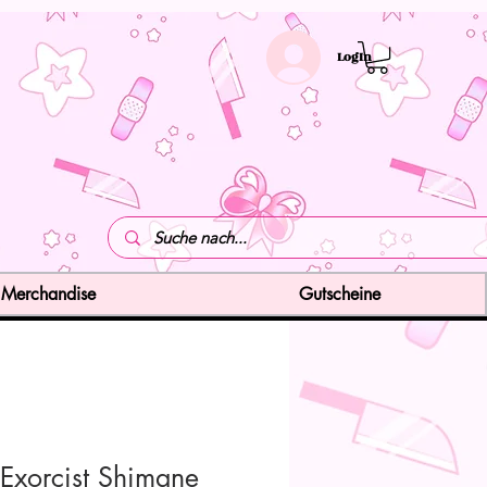
LogIn
Merchandise
Gutscheine
 Exorcist Shimane