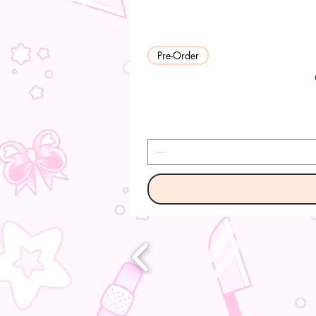
Pre-Order