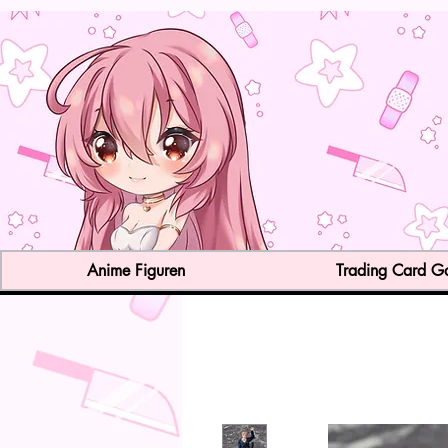
Anime Figuren
Trading Card 