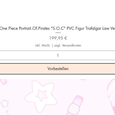
Schnellansicht
One Piece Portrait.Of.Pirates "S.O.C" PVC Figur Trafalgar Law Ver
Preis
199,95 €
inkl. MwSt.
|
zzgl. Versandkosten
Vorbestellen