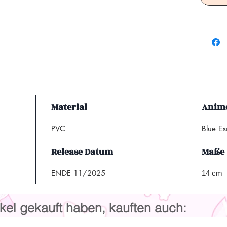
Material
Anime
PVC
Blue Ex
Release Datum
Maße
ENDE 11/2025
14 cm
kel gekauft haben, kauften auch: