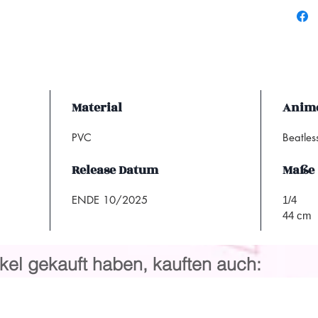
Material
Anime
PVC
Beatle
Release Datum
Maße
ENDE 10/2025
1/4
44 cm
kel gekauft haben, kauften auch: