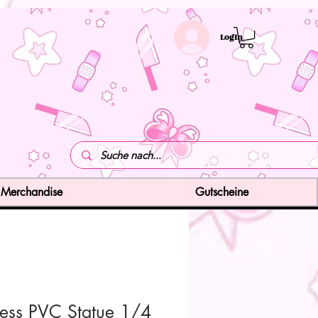
LogIn
Merchandise
Gutscheine
less PVC Statue 1/4