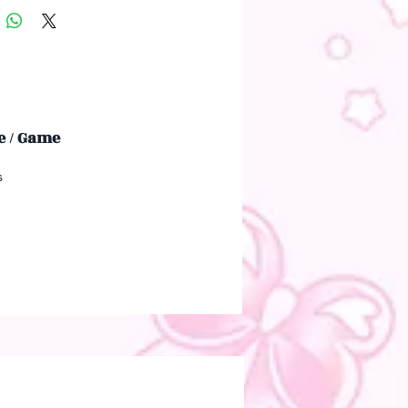
 / Game
ss