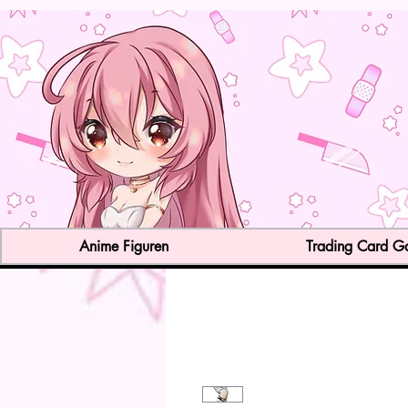
Anime Figuren
Trading Card 