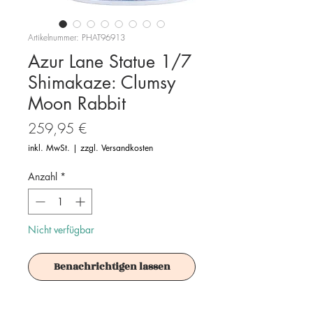
Artikelnummer: PHAT96913
Azur Lane Statue 1/7
Shimakaze: Clumsy
Moon Rabbit
Preis
259,95 €
inkl. MwSt.
|
zzgl. Versandkosten
Anzahl
*
Nicht verfügbar
Benachrichtigen lassen