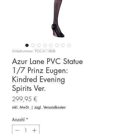
Artikelnummer: POCA11868
Azur Lane PVC Statue
1/7 Prinz Eugen:
Kindred Evening
Spirits Ver.
Preis
299,95 €
inkl. MwSt.
|
zzgl. Versandkosten
Anzahl
*