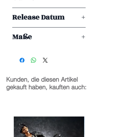
Pony Canyon
Release Datum
ENDE 11/2025
Maße
1/7
24
cm
Kunden, die diesen Artikel
gekauft haben, kauften auch: