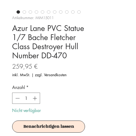
Artikelnummer: MIM15011
Azur Lane PVC Statue
1/7 Bache Fletcher
Class Destroyer Hull
Number DD-470
Preis
259,95 €
inkl. MwSt.
|
zzgl. Versandkosten
Anzahl
*
Nicht verfügbar
Benachrichtigen lassen