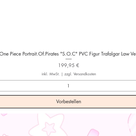
Schnellansicht
One Piece Portrait.Of.Pirates "S.O.C" PVC Figur Trafalgar Law Ver
Preis
199,95 €
inkl. MwSt.
|
zzgl. Versandkosten
Vorbestellen