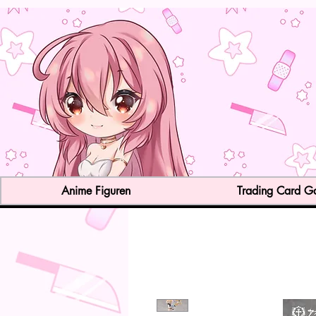
Anime Figuren
Trading Card 