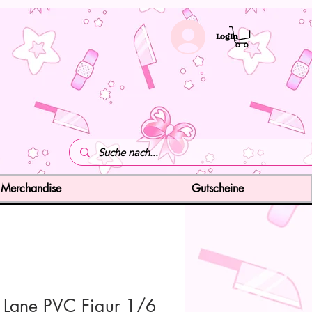
LogIn
Merchandise
Gutscheine
 Lane PVC Figur 1/6