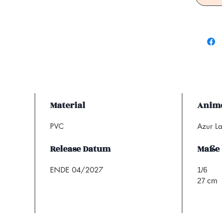
Material
Anime
PVC
Azur L
Release Datum
Maße
ENDE 04/2027
1/6
27 cm