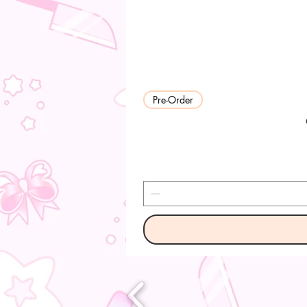
Pre-Order