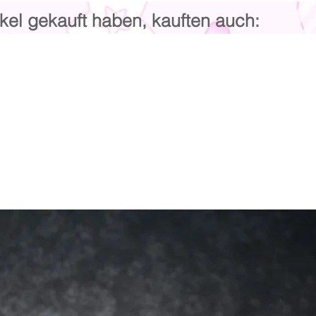
kel gekauft haben, kauften auch: