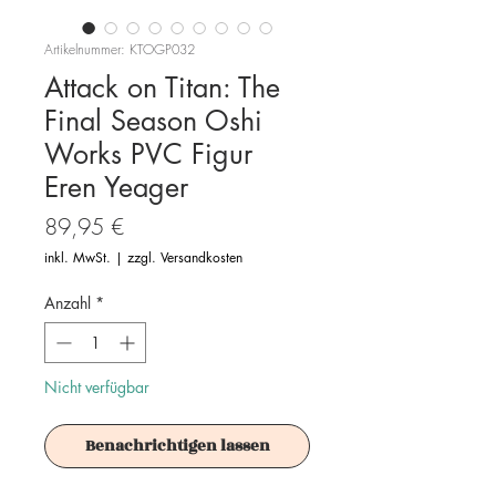
Artikelnummer: KTOGP032
Attack on Titan: The
Final Season Oshi
Works PVC Figur
Eren Yeager
Preis
89,95 €
inkl. MwSt.
|
zzgl. Versandkosten
Anzahl
*
Nicht verfügbar
Benachrichtigen lassen