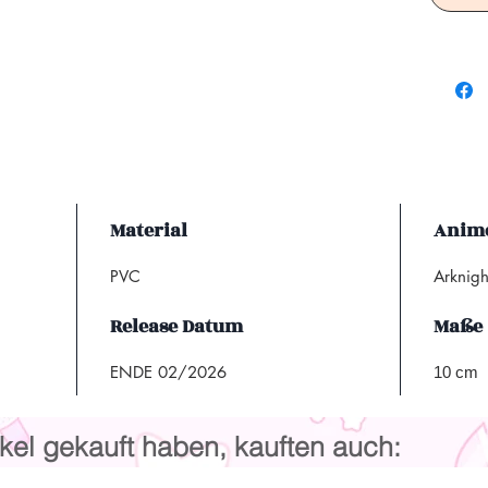
Material
Anime
PVC
Arknig
Release Datum
Maße
ENDE 02/2026
10 cm
kel gekauft haben, kauften auch: