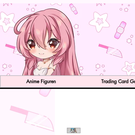
Anime Figuren
Trading Card 