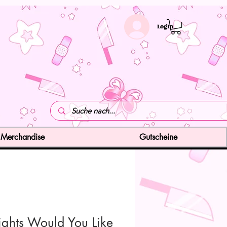
LogIn
Merchandise
Gutscheine
ights Would You Like