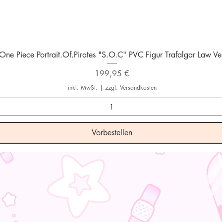
Schnellansicht
One Piece Portrait.Of.Pirates "S.O.C" PVC Figur Trafalgar Law Ver
Preis
199,95 €
inkl. MwSt.
|
zzgl. Versandkosten
Vorbestellen