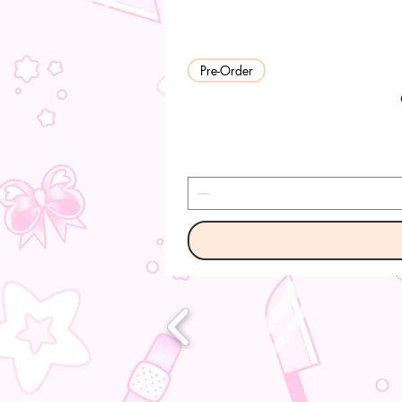
Pre-Order