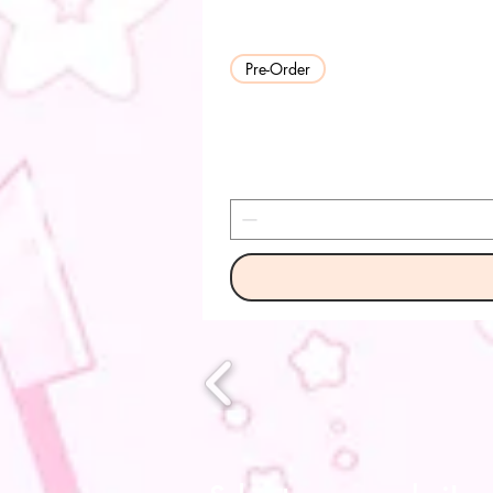
Pre-Order