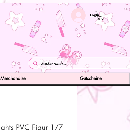
LogIn
Merchandise
Gutscheine
ights PVC Figur 1/7