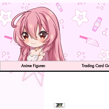
Anime Figuren
Trading Card 