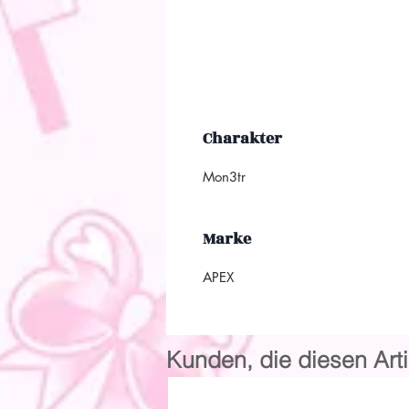
Charakter
Mon3tr
Marke
APEX
Kunden, die diesen Arti