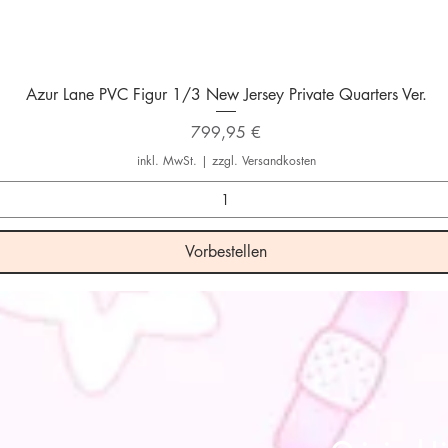
Schnellansicht
Azur Lane PVC Figur 1/3 New Jersey Private Quarters Ver.
Preis
799,95 €
inkl. MwSt.
|
zzgl. Versandkosten
Vorbestellen