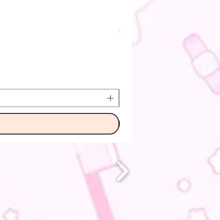
Pre-Order