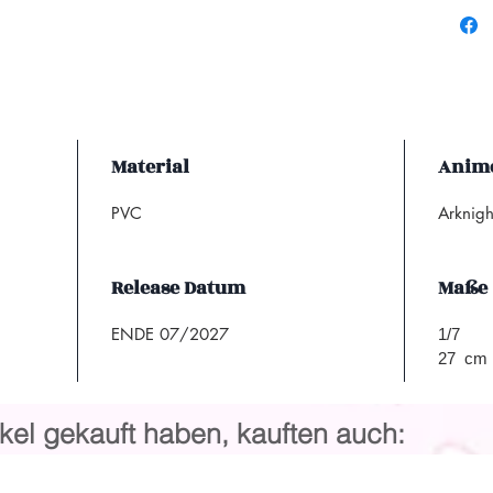
Material
Anime
PVC
Arknig
Release Datum
Maße
ENDE 07/2027
1/7
27 cm
kel gekauft haben, kauften auch: