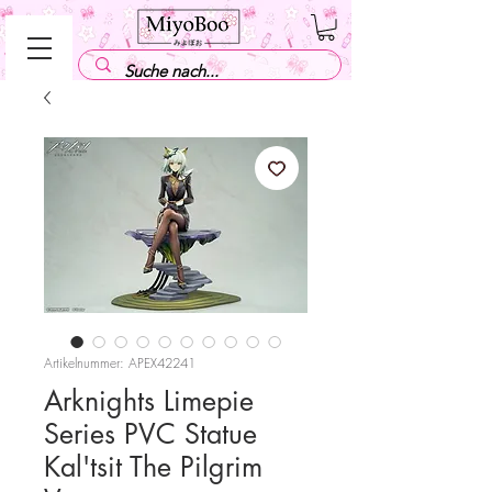
Artikelnummer: APEX42241
Arknights Limepie
Series PVC Statue
Kal'tsit The Pilgrim