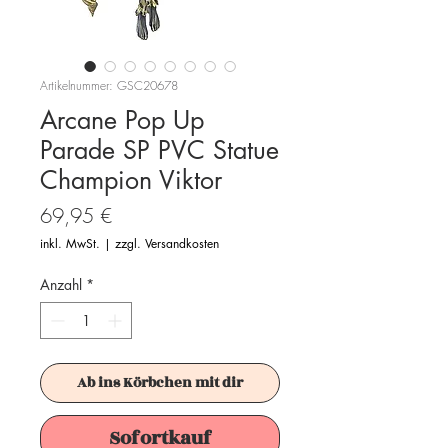
Artikelnummer: GSC20678
Arcane Pop Up
Parade SP PVC Statue
Champion Viktor
Preis
69,95 €
inkl. MwSt.
|
zzgl. Versandkosten
Anzahl
*
Ab ins Körbchen mit dir
Sofortkauf