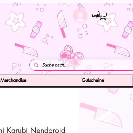
LogIn
Merchandise
Gutscheine
i Karubi Nendoroid