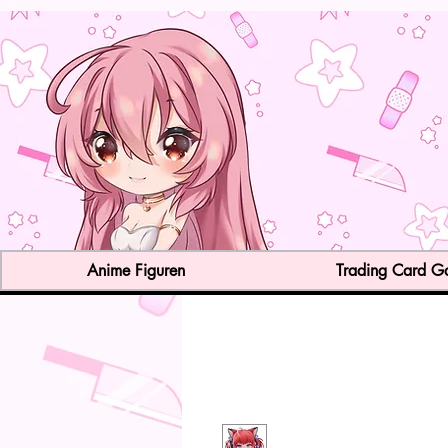
Anime Figuren
Trading Card 