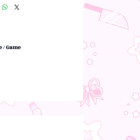
 / Game