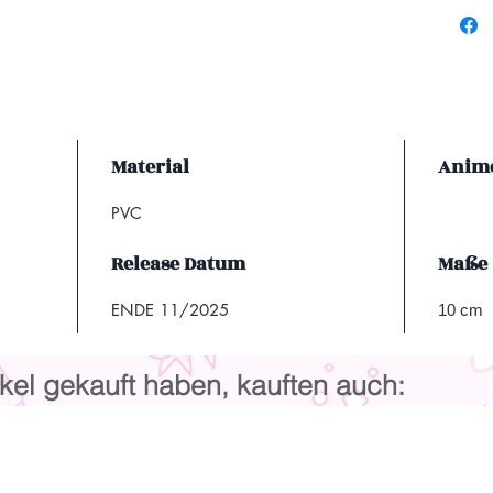
Material
Anime
PVC
Release Datum
Maße
ENDE 11/2025
10 cm
kel gekauft haben, kauften auch: