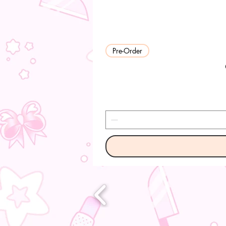
Pre-Order