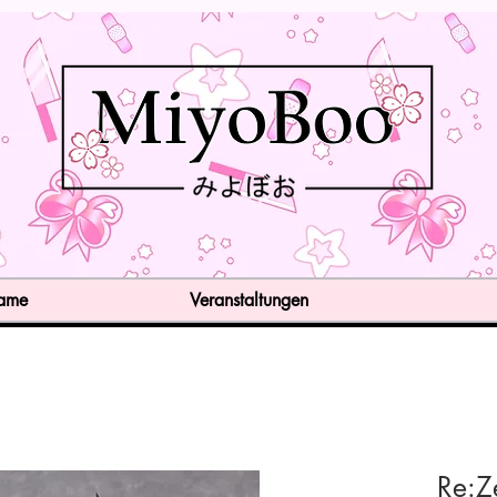
Game
Veranstaltungen
Re:Ze