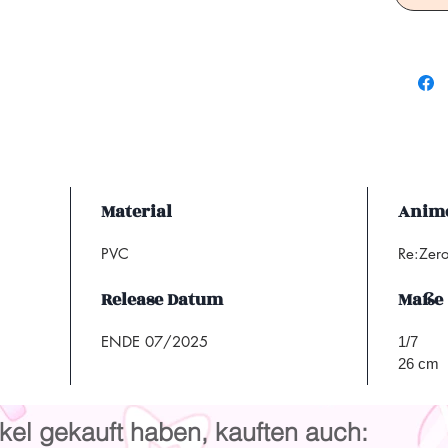
Material
Anime
PVC
Re:Zero
Release Datum
Maße
ENDE 07/2025
1/7
26 cm
kel gekauft haben, kauften auch: