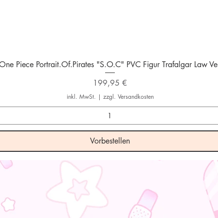
Schnellansicht
One Piece Portrait.Of.Pirates "S.O.C" PVC Figur Trafalgar Law Ver
Preis
199,95 €
inkl. MwSt.
|
zzgl. Versandkosten
Vorbestellen