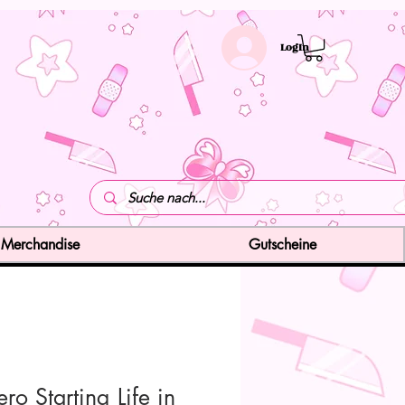
LogIn
Merchandise
Gutscheine
ro Starting Life in